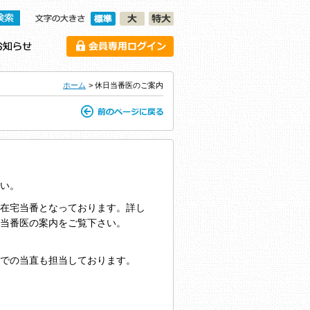
ホーム
> 休日当番医のご案内
い。
在宅当番となっております。詳し
当番医の案内をご覧下さい。
での当直も担当しております。