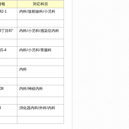
情報
対応科目
2-1
内科/放射線科/小児科
丁目87
内科/小児科/感染症内科
5-4
内科/小児科/胃腸科
内科
08
内科/神経内科
8
消化器内科/外科/内科