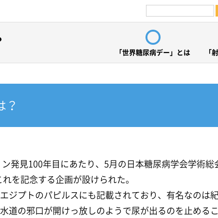
「世界糖尿病デー」とは
「射
は？
スリン発見100年目にあたり、5月の日本糖尿病学会学術総
これを記念する企画が設けられた。
エジプトのパピルスにも記載されており、有名なのは紀
水道の邪口が開けっ放しのようで尿が出るのを止める