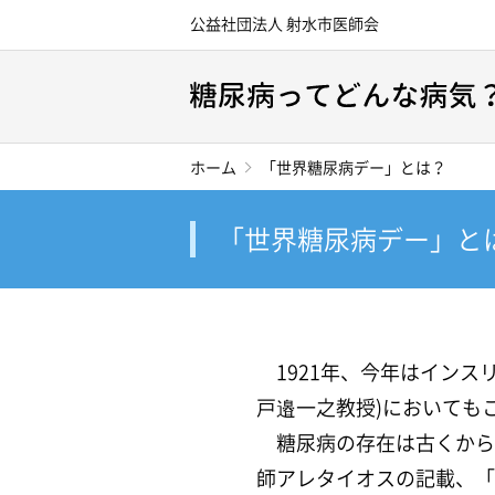
公益社団法人 射水市医師会
ホーム
「世界糖尿病デー」とは？
「世界糖尿病デー」と
1921年、今年はイン
戸邉一之教授)においても
糖尿病の存在は古くから
師アレタイオスの記載、「