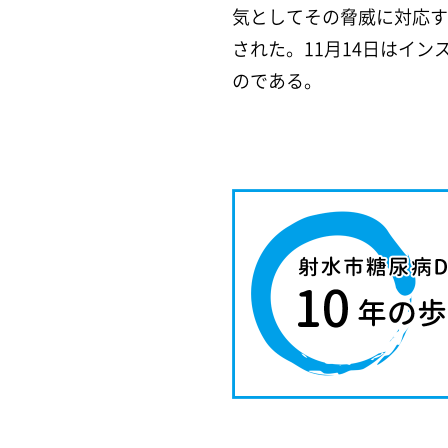
気としてその脅威に対応す
された。11月14日はイ
のである。