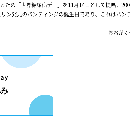
るため「世界糖尿病デー」を11月14日として提唱、20
ンスリン発見のバンティングの誕生日であり、これはバン
おおがく