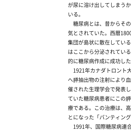
が尿に溶け出してしまうか
いる。
糖尿病とは、昔からその
気とされていた。西暦18
集団が島状に散在している
はここから分泌されている
的に糖尿病作成に成功した
1921年カナダトロン
へ膵抽出物の注射により血
催された生理学会で発表し
ていた糖尿病患者にこの膵
療である。この治療は、高
とになった「バンティング
1991年、国際糖尿病連